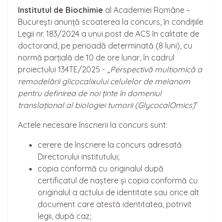
Institutul de Biochimie
al Academiei Române –
București anunță scoaterea la concurs, în condițiile
Legii nr. 183/2024 a unui post de ACS în calitate de
doctorand, pe perioadă determinată (8 luni), cu
normă parțială de 10 de ore lunar, în cadrul
proiectului 134TE/2025 - „
Perspectivă multiomică a
remodelării glicocalixului celulelor de melanom
pentru definirea de noi ținte în domeniul
translațional al biologiei tumorii (GlycocalOmics)
”
Actele necesare înscrierii la concurs sunt:
cerere de înscriere la concurs adresată
Directorului institutului;
copia conformă cu originalul după
certificatul de naștere și copia conformă cu
originalul a actului de identitate sau orice alt
document care atestă identitatea, potrivit
legii, după caz;