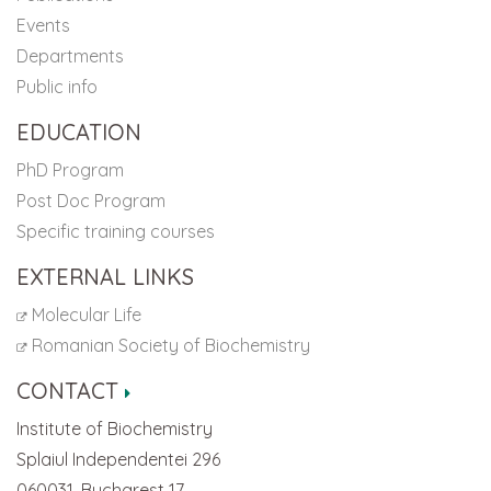
Events
Departments
Public info
EDUCATION
PhD Program
Post Doc Program
Specific training courses
EXTERNAL LINKS
Molecular Life
Romanian Society of Biochemistry
CONTACT
Institute of Biochemistry
Splaiul Independentei 296
060031, Bucharest 17