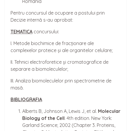
România
Pentru concursul de ocupare a postului prin
Decizie internă s-au aprobat:
TEMATICA
concursului:
I. Metode biochimice de fracționare ale
complexelor proteice și ale organitelor celulare;
II. Tehnici electroforetice și cromatografice de
separare a biomoleculelor;
III. Analiza biomoleculelor prin spectrometrie de
masă.
BIBLIOGRAFIA
Alberts B, Johnson A, Lewis J, et al.
Molecular
Biology of the Cell
. 4th edition. New York:
Garland Science; 2002 (Chapter 3. Proteins,